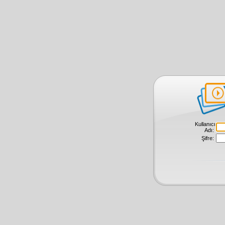
Kullanıcı
Adı:
Şifre: